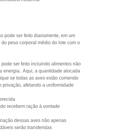
o pode ser feito diariamente, em um
 do peso corporal médio do lote com o
pode ser feito incluindo alimentos não
ou energia. Aqui, a quantidade alocada
ifique se todas as aves estão comendo
o privação, afetando a uniformidade
erecida
ndo recebem ração à vontade
liminação dessas aves não apenas
áveis serão transferidas