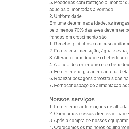
5. Poedeiras com restrição alimentar
aquelas alimentadas à vontade
2. Uniformidade
Em uma determinada idade, as frangas
pelo menos 70% das aves devem ter pe
frangas em crescimento são:
1. Receber pintinhos com peso unifor
2. Fornecer alimentação, água e espa
3. Alterar o comedouro e o bebedouro 
4. A altura do comedouro e do bebedou
5. Fornecer energia adequada na dieta
6. Realizar pesagens amostrais das fra
7. Fornecer espaço de alimentação a
Nossos serviços
1. Fornecemos informações detalhadas 
2. Orientamos nossos clientes iniciante
3. Após a compra de nossos equipame
4. Oferecemos os melhores equipament