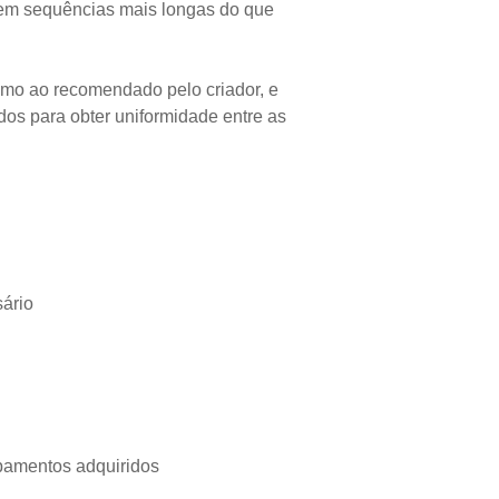
 em sequências mais longas do que
imo ao recomendado pelo criador, e
os para obter uniformidade entre as
sário
pamentos adquiridos