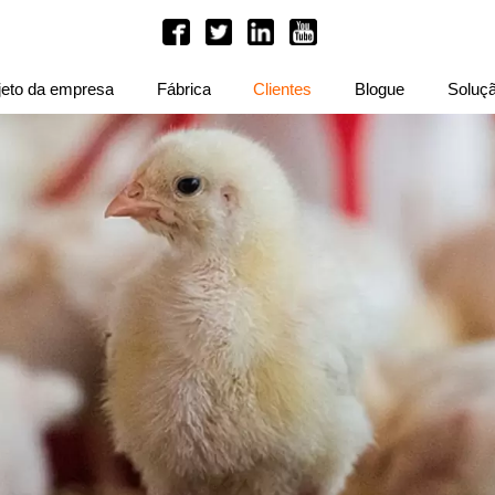
jeto da empresa
Fábrica
Clientes
Blogue
Soluç