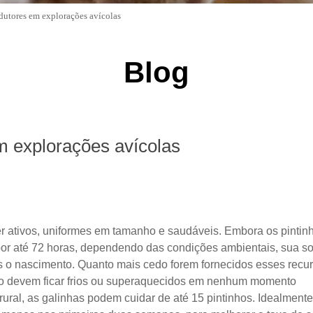
dutores em explorações avícolas
Blog
m explorações avícolas
r ativos, uniformes em tamanho e saudáveis. Embora os pinti
 por até 72 horas, dependendo das condições ambientais, sua 
 o nascimento. Quanto mais cedo forem fornecidos esses recur
não devem ficar frios ou superaquecidos em nenhum momento
ural, as galinhas podem cuidar de até 15 pintinhos. Idealment