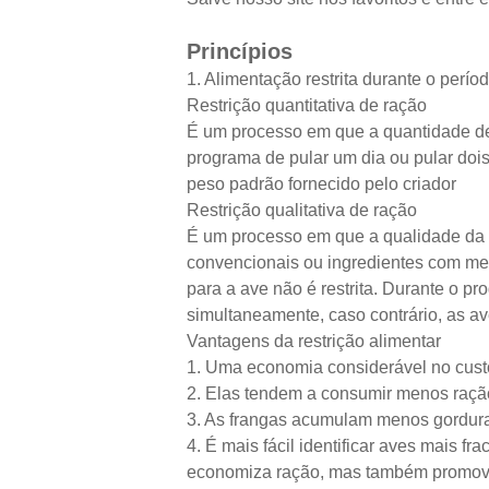
Princípios
1. Alimentação restrita durante o perí
Restrição quantitativa de ração
É um processo em que a quantidade de
programa de pular um dia ou pular do
peso padrão fornecido pelo criador
Restrição qualitativa de ração
É um processo em que a qualidade da r
convencionais ou ingredientes com men
para a ave não é restrita. Durante o p
simultaneamente, caso contrário, as a
Vantagens da restrição alimentar
1. Uma economia considerável no cust
2. Elas tendem a consumir menos raçã
3. As frangas acumulam menos gordura
4. É mais fácil identificar aves mais 
economiza ração, mas também promove a