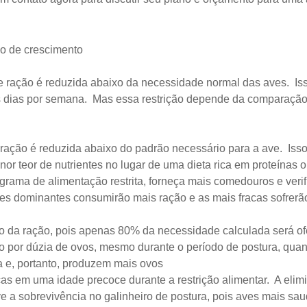
odo de crescimento
 ração é reduzida abaixo da necessidade normal das aves. Iss
is dias por semana. Mas essa restrição depende da comparação
ação é reduzida abaixo do padrão necessário para a ave. Isso 
or teor de nutrientes no lugar de uma dieta rica em proteínas 
rograma de alimentação restrita, forneça mais comedouros e ver
ves dominantes consumirão mais ração e as mais fracas sofrerã
o da ração, pois apenas 80% da necessidade calculada será of
o por dúzia de ovos, mesmo durante o período de postura, qua
 e, portanto, produzem mais ovos
fracas em uma idade precoce durante a restrição alimentar. A e
 sobrevivência no galinheiro de postura, pois aves mais saud