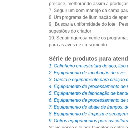
precoce, melhorando assim a produçã
7. Seguir um bom manejo da cama para
8. Um programa de iluminação de apenas
9. Buscar a uniformidade do lote. Pes
sugestões do criador
10. Seguir rigorosamente os programa
para as aves de crescimento
Série de produtos para atend
1. Galinheiro em estrutura de aço, tipo
2. Equipamento de incubação de aves 
3. Gaiola e equipamento para criação d
4. Equipamento de processamento de ra
5. Equipamento de fabricação de band
6. Equipamento de processamento de 
7. Equipamento de abate de frangos, 
8. Equipamento de limpeza e secagem d
9. Outros equipamentos para avicultura
Salve nosso site nos favoritos e entre