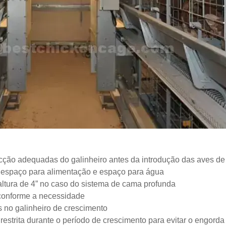
cção adequadas do galinheiro antes da introdução das aves de
, espaço para alimentação e espaço para água
altura de 4” no caso do sistema de cama profunda
 conforme a necessidade
 no galinheiro de crescimento
estrita durante o período de crescimento para evitar o engorda