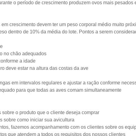
 durante o período de crescimento produzem ovos mais pesados
 em crescimento devem ter um peso corporal médio muito próx
so dentro de 10% da média do lote. Pontos a serem considerad
me
ço no chão adequados
conforme a idade
ro deve estar na altura das costas da ave
ngas em intervalos regulares e ajustar a ração conforme neces
dequado para que todas as aves comam simultaneamente
sobre o produto que o cliente deseja comprar
s sobre como iniciar sua avicultura
ntos, fazemos acompanhamento com os clientes sobre os equi
os que atendem a todos os requisitos dos nossos clientes