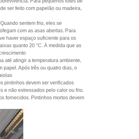
sobrevivência. Para pequenos lotes de
de ser feito com papelão ou madeira,
Quando sentem frio, eles se
e ofegam com as asas abertas. Para
eve haver espaço suficiente para os
 baixas quanto 20 °C. À medida que as
 crescimento
 até atingir a temperatura ambiente,
 papel. Após três ou quatro dias, o
aiolas
s pintinhos devem ser verificados
e não estressados pelo calor ou frio.
s fornecidos. Pintinhos mortos devem