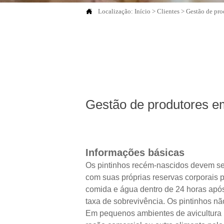

Localização:
Início
>
Clientes
>
Gestão de pro
Gestão de produtores e
Informações básicas
Os pintinhos recém-nascidos devem se
com suas próprias reservas corporais
comida e água dentro de 24 horas após
taxa de sobrevivência. Os pintinhos 
Em pequenos ambientes de avicultura r