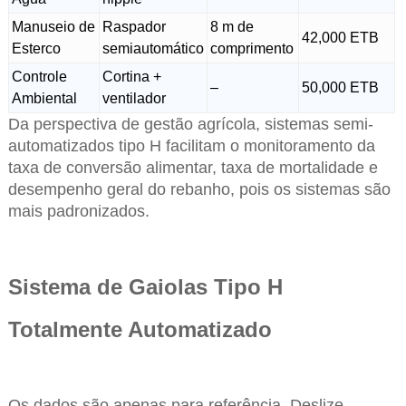
Manuseio de
Raspador
8 m de
42,000 ETB
Esterco
semiautomático
comprimento
Controle
Cortina +
–
50,000 ETB
Ambiental
ventilador
Da perspectiva de gestão agrícola, sistemas semi-
automatizados tipo H facilitam o monitoramento da
taxa de conversão alimentar, taxa de mortalidade e
desempenho geral do rebanho, pois os sistemas são
mais padronizados.
Sistema de Gaiolas Tipo H
Totalmente Automatizado
Os dados são apenas para referência. Deslize