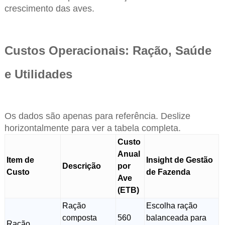
crescimento das aves.
Custos Operacionais: Ração, Saúde
e Utilidades
Os dados são apenas para referência. Deslize
horizontalmente para ver a tabela completa.
Custo
Anual
Item de
Insight de Gestão
Descrição
por
Custo
de Fazenda
Ave
(ETB)
Ração
Escolha ração
composta
560
balanceada para
Ração