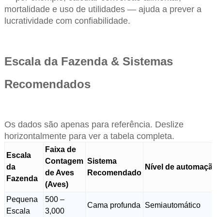
mortalidade e uso de utilidades — ajuda a prever a
lucratividade com confiabilidade.
Escala da Fazenda & Sistemas
Recomendados
Os dados são apenas para referência. Deslize
horizontalmente para ver a tabela completa.
Faixa de
Escala
Contagem
Sistema
da
Nível de automaçã
de Aves
Recomendado
Fazenda
(Aves)
Pequena
500 –
Cama profunda
Semiautomático
Escala
3,000