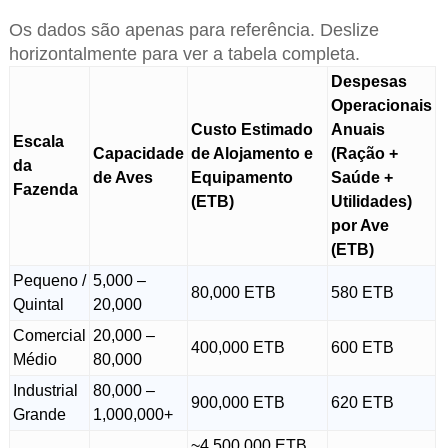
Os dados são apenas para referência. Deslize
horizontalmente para ver a tabela completa.
Despesas
Operacionais
Custo Estimado
Anuais
Escala
Capacidade
de Alojamento e
(Ração +
da
de Aves
Equipamento
Saúde +
Fazenda
(ETB)
Utilidades)
por Ave
(ETB)
Pequeno /
5,000 –
80,000 ETB
580 ETB
Quintal
20,000
Comercial
20,000 –
400,000 ETB
600 ETB
Médio
80,000
Industrial
80,000 –
900,000 ETB
620 ETB
Grande
1,000,000+
~4.500.000 ETB