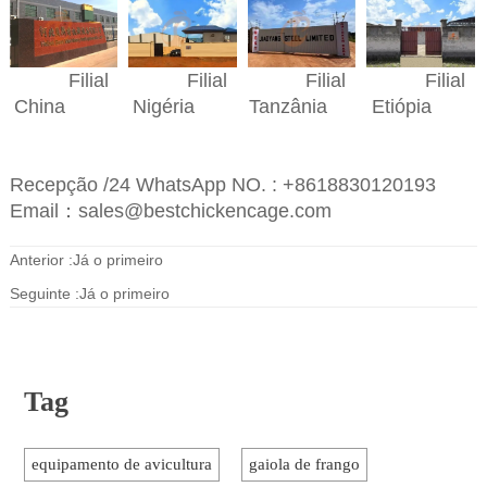
Filial
Filial
Filial
Filial
Nigéria
Etiópia
China
Tanzânia
Recepção /24 WhatsApp NO. : +8618830120193
Email：sales@bestchickencage.com
Anterior :Já o primeiro
Seguinte :Já o primeiro
Tag
equipamento de avicultura
gaiola de frango