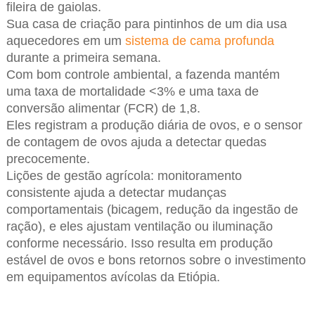
fileira de gaiolas.
Sua casa de criação para pintinhos de um dia usa
aquecedores em um
sistema de cama profunda
durante a primeira semana.
Com bom controle ambiental, a fazenda mantém
uma taxa de mortalidade <3% e uma taxa de
conversão alimentar (FCR) de 1,8.
Eles registram a produção diária de ovos, e o sensor
de contagem de ovos ajuda a detectar quedas
precocemente.
Lições de gestão agrícola: monitoramento
consistente ajuda a detectar mudanças
comportamentais (bicagem, redução da ingestão de
ração), e eles ajustam ventilação ou iluminação
conforme necessário. Isso resulta em produção
estável de ovos e bons retornos sobre o investimento
em equipamentos avícolas da Etiópia.