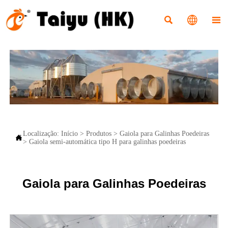



Localização:
Início
>
Produtos
>
Gaiola para Galinhas Poedeiras

>
Gaiola semi-automática tipo H para galinhas poedeiras
Gaiola para Galinhas Poedeiras