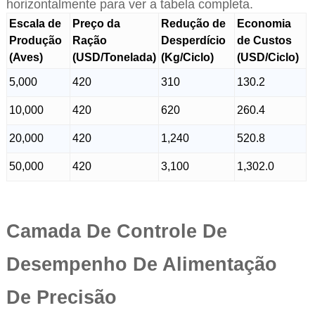
horizontalmente para ver a tabela completa.
Escala de
Preço da
Redução de
Economia
Produção
Ração
Desperdício
de Custos
(Aves)
(USD/Tonelada)
(Kg/Ciclo)
(USD/Ciclo)
5,000
420
310
130.2
10,000
420
620
260.4
20,000
420
1,240
520.8
50,000
420
3,100
1,302.0
Camada De Controle De
Desempenho De Alimentação
De Precisão