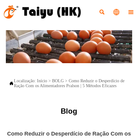



Localização:
Início
>
BOLG
>
Como Reduzir o Desperdício de

Ração Com os Alimentadores Pralson | 5 Métodos Eficazes
Blog
Como Reduzir o Desperdício de Ração Com os