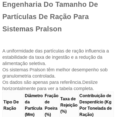
Engenharia Do Tamanho De
Partículas De Ração Para
Sistemas Pralson
A uniformidade das partículas de ração influencia a
estabilidade da taxa de ingestão e a redução da
alimentação seletiva.
Os sistemas Pralson têm melhor desempenho sob
granulometria controlada.
Os dados são apenas para referência.Deslize
horizontalmente para ver a tabela completa.
Diâmetro
Fração
Contribuição de
Taxa de
Tipo De
da
de
Desperdício (Kg
Rejeição
Ração
Partícula
Poeira
Por Tonelada de
(%)
(Mm)
(%)
Ração)