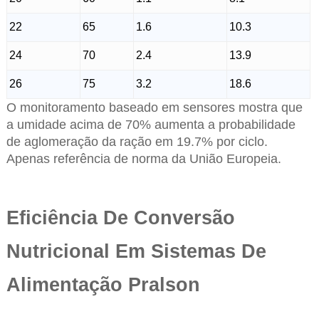
22
65
1.6
10.3
24
70
2.4
13.9
26
75
3.2
18.6
O monitoramento baseado em sensores mostra que
a umidade acima de 70% aumenta a probabilidade
de aglomeração da ração em 19.7% por ciclo.
Apenas referência de norma da União Europeia.
Eficiência De Conversão
Nutricional Em Sistemas De
Alimentação Pralson