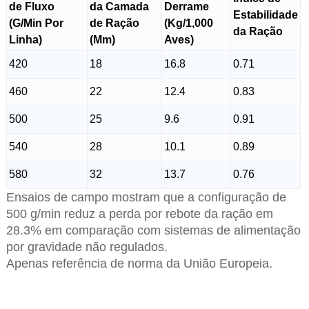
de Fluxo
da Camada
Derrame
Estabilidade
(G/Min Por
de Ração
(Kg/1,000
da Ração
Linha)
(Mm)
Aves)
420
18
16.8
0.71
460
22
12.4
0.83
500
25
9.6
0.91
540
28
10.1
0.89
580
32
13.7
0.76
Ensaios de campo mostram que a configuração de
500 g/min reduz a perda por rebote da ração em
28.3% em comparação com sistemas de alimentação
por gravidade não regulados.
Apenas referência de norma da União Europeia.