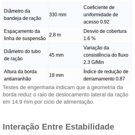
Coeficiente de
Diâmetro da
330 mm
uniformidade de
bandeja de ração
acesso 0.92
Espaçamento da
Desvio de cobertura
2.8 m
linha de suspensão
1.6 %
Variação da
Diâmetro do tubo
45 mm
consistência do fluxo
de ração
2.3 G/Min
Altura da borda
Índice de redução de
18 mm
antiarranhão
derramamento 0.87
Testes de engenharia indicam que a geometria da
borda reduz o raio de deslocamento lateral da ração
em 14.9 mm por ciclo de alimentação.
Interação Entre Estabilidade