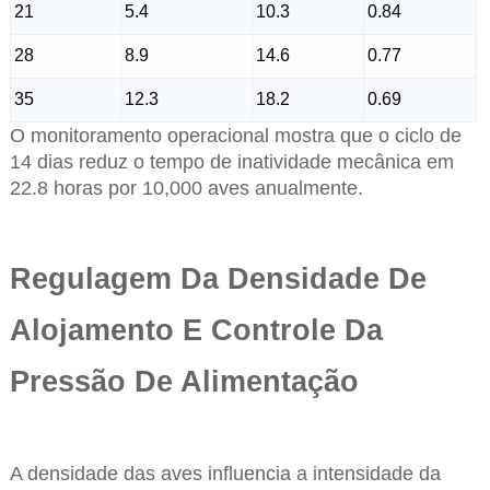
21
5.4
10.3
0.84
28
8.9
14.6
0.77
35
12.3
18.2
0.69
O monitoramento operacional mostra que o ciclo de
14 dias reduz o tempo de inatividade mecânica em
22.8 horas por 10,000 aves anualmente.
Regulagem Da Densidade De
Alojamento E Controle Da
Pressão De Alimentação
A densidade das aves influencia a intensidade da