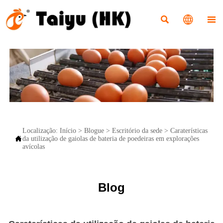



Localização:
Início
>
Blogue
>
Escritório da sede
>
Caraterísticas

da utilização de gaiolas de bateria de poedeiras em explorações
avícolas
Blog