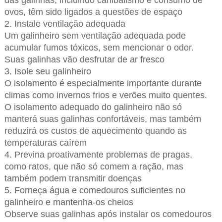
das galinhas, incluindo canibalismo e consumo de
ovos, têm sido ligados a questões de espaço
2. Instale ventilação adequada
Um galinheiro sem ventilação adequada pode
acumular fumos tóxicos, sem mencionar o odor.
Suas galinhas vão desfrutar de ar fresco
3. Isole seu galinheiro
O isolamento é especialmente importante durante
climas como invernos frios e verões muito quentes.
O isolamento adequado do galinheiro não só
manterá suas galinhas confortáveis, mas também
reduzirá os custos de aquecimento quando as
temperaturas caírem
4. Previna proativamente problemas de pragas,
como ratos, que não só comem a ração, mas
também podem transmitir doenças
5. Forneça água e comedouros suficientes no
galinheiro e mantenha-os cheios
Observe suas galinhas após instalar os comedouros