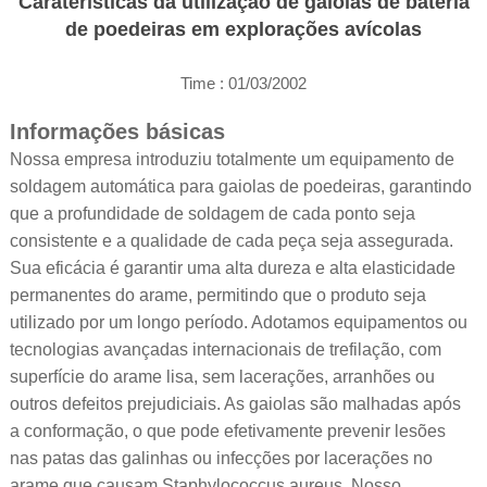
Caraterísticas da utilização de gaiolas de bateria
de poedeiras em explorações avícolas
Time : 01/03/2002
Informações básicas
Nossa empresa introduziu totalmente um equipamento de
soldagem automática para gaiolas de poedeiras, garantindo
que a profundidade de soldagem de cada ponto seja
consistente e a qualidade de cada peça seja assegurada.
Sua eficácia é garantir uma alta dureza e alta elasticidade
permanentes do arame, permitindo que o produto seja
utilizado por um longo período. Adotamos equipamentos ou
tecnologias avançadas internacionais de trefilação, com
superfície do arame lisa, sem lacerações, arranhões ou
outros defeitos prejudiciais. As gaiolas são malhadas após
a conformação, o que pode efetivamente prevenir lesões
nas patas das galinhas ou infecções por lacerações no
arame que causam Staphylococcus aureus. Nosso