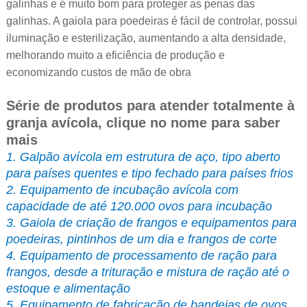
galinhas e é muito bom para proteger as penas das
galinhas. A gaiola para poedeiras é fácil de controlar, possui
iluminação e esterilização, aumentando a alta densidade,
melhorando muito a eficiência de produção e
economizando custos de mão de obra
Série de produtos para atender totalmente à
granja avícola, clique no nome para saber
mais
1. Galpão avícola em estrutura de aço, tipo aberto
para países quentes e tipo fechado para países frios
2. Equipamento de incubação avícola com
capacidade de até 120.000 ovos para incubação
3. Gaiola de criação de frangos e equipamentos para
poedeiras, pintinhos de um dia e frangos de corte
4. Equipamento de processamento de ração para
frangos, desde a trituração e mistura de ração até o
estoque e alimentação
5. Equipamento de fabricação de bandejas de ovos