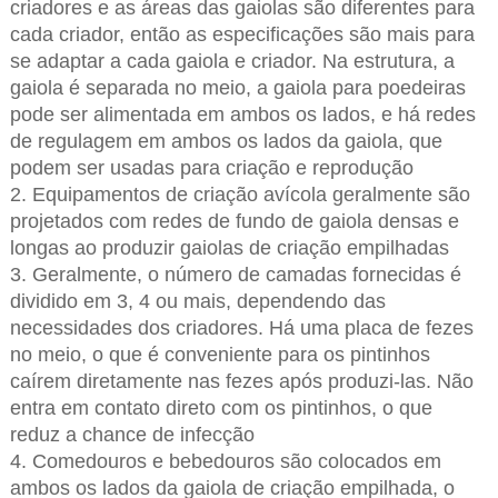
criadores e as áreas das gaiolas são diferentes para
cada criador, então as especificações são mais para
se adaptar a cada gaiola e criador. Na estrutura, a
gaiola é separada no meio, a gaiola para poedeiras
pode ser alimentada em ambos os lados, e há redes
de regulagem em ambos os lados da gaiola, que
podem ser usadas para criação e reprodução
2. Equipamentos de criação avícola geralmente são
projetados com redes de fundo de gaiola densas e
longas ao produzir gaiolas de criação empilhadas
3. Geralmente, o número de camadas fornecidas é
dividido em 3, 4 ou mais, dependendo das
necessidades dos criadores. Há uma placa de fezes
no meio, o que é conveniente para os pintinhos
caírem diretamente nas fezes após produzi-las. Não
entra em contato direto com os pintinhos, o que
reduz a chance de infecção
4. Comedouros e bebedouros são colocados em
ambos os lados da gaiola de criação empilhada, o