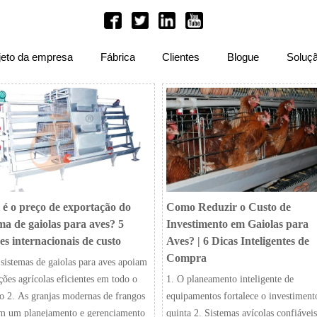
jeto da empresa
Fábrica
Clientes
Blogue
Soluç
 é o preço de exportação do
Como Reduzir o Custo de
ema de gaiolas para aves? 5
Investimento em Gaiolas para
es internacionais de custo
Aves? | 6 Dicas Inteligentes de
Compra
 sistemas de gaiolas para aves apoiam
ções agrícolas eficientes em todo o
1. O planeamento inteligente de
 2. As granjas modernas de frangos
equipamentos fortalece o investiment
m um planejamento e gerenciamento
quinta 2. Sistemas avícolas confiáveis