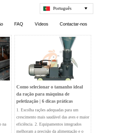
Português

ão
FAQ
Vídeos
Contactar-nos
Como selecionar o tamanho ideal
da ração para máquina de
peletização | 6 dicas práticas
1. Escolha rações adequadas para um
crescimento mais saudável das aves e maior
o na
eficiência. 2. Equipamentos integrados
melhoram a precisão da alimentação e o