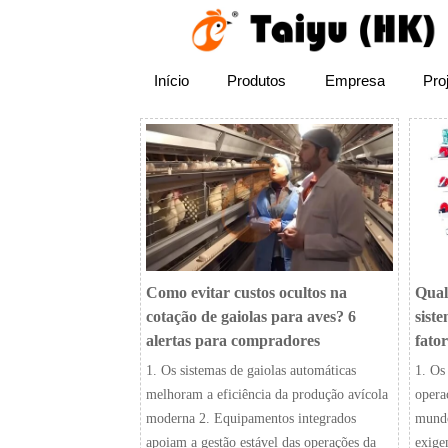
Início
Produtos
Empresa
Pro
Como evitar custos ocultos na
Qual
cotação de gaiolas para aves? 6
sist
alertas para compradores
fator
1. Os sistemas de gaiolas automáticas
1. Os
melhoram a eficiência da produção avícola
opera
moderna 2. Equipamentos integrados
mundo
apoiam a gestão estável das operações da
exige