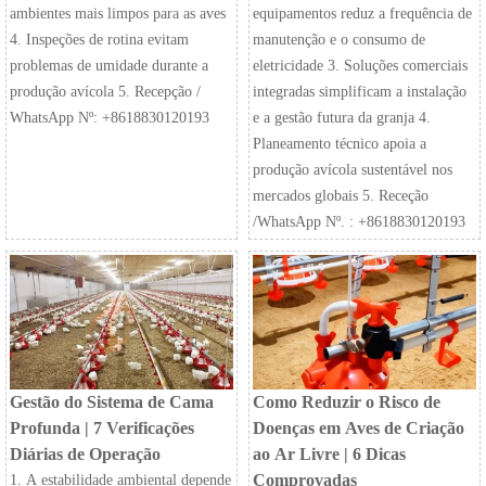
ambientes mais limpos para as aves
equipamentos reduz a frequência de
4. Inspeções de rotina evitam
manutenção e o consumo de
problemas de umidade durante a
eletricidade 3. Soluções comerciais
produção avícola 5. Recepção /
integradas simplificam a instalação
WhatsApp Nº: +8618830120193
e a gestão futura da granja 4.
Planeamento técnico apoia a
produção avícola sustentável nos
mercados globais 5. Receção
/WhatsApp Nº. : +8618830120193
Gestão do Sistema de Cama
Como Reduzir o Risco de
Profunda | 7 Verificações
Doenças em Aves de Criação
Diárias de Operação
ao Ar Livre | 6 Dicas
Comprovadas
1. A estabilidade ambiental depende