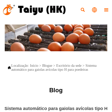



Localização:
Início
>
Blogue
>
Escritório da sede
>
Sistema

automático para gaiolas avícolas tipo H para poedeiras
Blog
Sistema automático para gaiolas avícolas tipo H