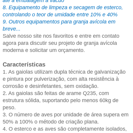
até a embalagem a vácuo
8. Equipamento de limpeza e secagem de esterco,
controlando o teor de umidade entre 10% e 40%
9. Outros equipamentos para granja avícola em
breve...
Salve nosso site nos favoritos e entre em contato
agora para discutir seu projeto de granja avícola
moderna e solicitar um orçamento.
Características
1. As gaiolas utilizam dupla técnica de galvanização
e pintura por pulverização, com alta resistência à
corrosão e desinfetantes, sem oxidação.
2. As gaiolas são feitas de arame Q235, com
estrutura sólida, suportando pelo menos 60kg de
peso.
3. O número de aves por unidade de área supera em
50% a 100% o método de criação plana.
4. O esterco e as aves são completamente isolados,